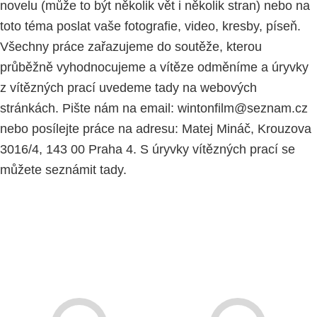
novelu (může to být několik vět i několik stran) nebo na
toto téma poslat vaše fotografie, video, kresby, píseň.
Všechny práce zařazujeme do soutěže, kterou
průběžně vyhodnocujeme a vítěze odměníme a úryvky
z vítězných prací uvedeme tady na webových
stránkách. Pište nám na email: wintonfilm@seznam.cz
nebo posílejte práce na adresu: Matej Mináč, Krouzova
3016/4, 143 00 Praha 4. S úryvky vítězných prací se
můžete seznámit tady.