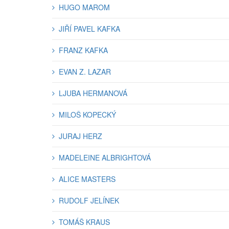
HUGO MAROM
JIŘÍ PAVEL KAFKA
FRANZ KAFKA
EVAN Z. LAZAR
LJUBA HERMANOVÁ
MILOŠ KOPECKÝ
JURAJ HERZ
MADELEINE ALBRIGHTOVÁ
ALICE MASTERS
RUDOLF JELÍNEK
TOMÁŠ KRAUS