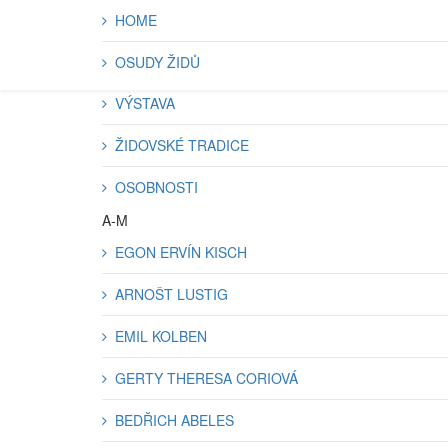
HOME
OSUDY ŽIDŮ
VÝSTAVA
ŽIDOVSKÉ TRADICE
OSOBNOSTI
A-M
EGON ERVÍN KISCH
ARNOŠT LUSTIG
EMIL KOLBEN
GERTY THERESA CORIOVÁ
BEDŘICH ABELES