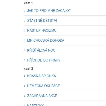
část 1
JAK TO PRO MNE ZAČALO?
ŠŤASTNÉ DĚTSTVÍ
NÁSTUP NACIZMU
MNICHOVSKÁ DOHODA
KŘIŠŤÁLOVÁ NOC
PŘÍCHOD DO PRAHY
část 2
KRÁSNÁ ŠPIONKA
NĚMECKÁ OKUPACE
ZÁCHRANNÁ AKCE
KARTIČKY