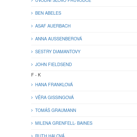
ÚVODNÍ SLOVO PRŮVODCE
BEN ABELES
ASAF AUERBACH
ANNA AUSSENBEROVÁ
SESTRY DIAMANTOVY
JOHN FIELDSEND
F - K
HANA FRANKLOVÁ
VĚRA GISSINGOVÁ
TOMÁŠ GRAUMANN
MILENA GRENFELL- BAINES
RUTH HALOVÁ