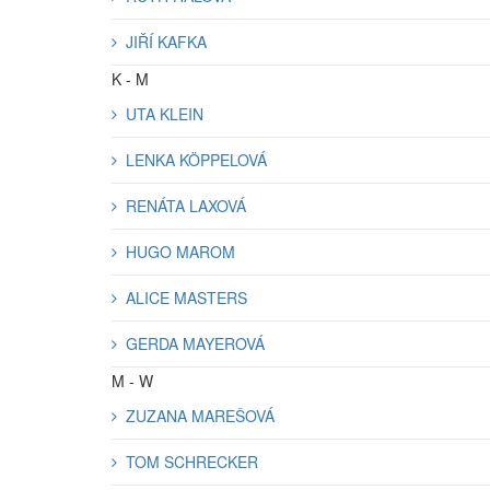
JIŘÍ KAFKA
K - M
UTA KLEIN
LENKA KÖPPELOVÁ
RENÁTA LAXOVÁ
HUGO MAROM
ALICE MASTERS
GERDA MAYEROVÁ
M - W
ZUZANA MAREŠOVÁ
TOM SCHRECKER