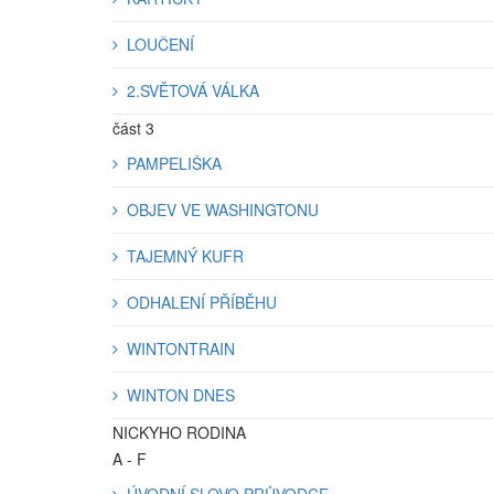
LOUČENÍ
2.SVĚTOVÁ VÁLKA
část 3
PAMPELIŠKA
OBJEV VE WASHINGTONU
TAJEMNÝ KUFR
ODHALENÍ PŘÍBĚHU
WINTONTRAIN
WINTON DNES
NICKYHO RODINA
A - F