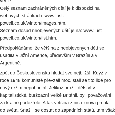
vědí?
Celý seznam zachráněných dětí je k dispozici na
webových stránkach: www.just-
powell.co.uk/winton/images.htm.
Seznam dosud neobjevených dětí je na: www.just-
powell.co.uk/winton/list.htm.
Předpokládáme, že většina z neobjevených dětí se
usadila v Jižní Americe, především v Brazílii a v
Argentině.
zpět do Československa hledat své nejbližší. Když v
roce 1948 komunisté převzali moc, stali se tito lidé pro
nový režim nepohodlní. Jelikož prožili dětství v
kapitalistické, buržoazní Velké Británii, byli považováni
za krajně podezřelé. A tak většina z nich znova prchla
do světa. Snažili se dostat do západních států, tam však