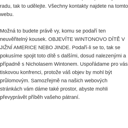
radu, tak to udělejte. Všechny kontakty najdete na tomto
webu.
Možná to budete právě vy, komu se podaří ten
neuvěřitelný kousek. OBJEVÍTE WINTONOVO DÍTĚ V
JIŽNÍ AMERICE NEBO JINDE. Podaří-li se to, tak se
pokusíme spojit toto dítě s dalšími, dosud nalezenými a
případně s Nicholasem Wintonem. Uspořádame pro vás
tiskovou konfrenci, protože váš objev by mohl být
průlomovým. Samozřejmě na našich webových
stránkách vám dáme také prostor, abyste mohli
převyprávět příběh vašeho pátraní.